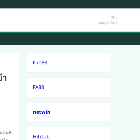
Thu
Aug 6, 2026
Fun88
้า
FA88
netwin
ล่นที่
Hitclub