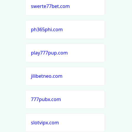
swerte77bet.com
ph365phi.com
play777pup.com
jilibetneo.com
777pubx.com
slotvipx.com