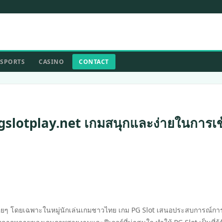
SPORTS
CASINO
CONTACT
/pgslotplay.net เกมสนุกและง่ายในการเข
รื่อยๆ โดยเฉพาะในหมู่นักเล่นเกมชาวไทย เกม PG Slot เสนอประสบการณ์การเ