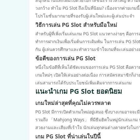
สนุกสนานและเต็มไปด้วยโอกาสชนะรางวัลใหญ่ ความหลาก
วงกว้าง ทำไม PG Slot ถึงเป็นที่นิยม? เนื่องจากค่ายเก
โปรโมชั่นมากมายที่รองรับผู้เล่นใหม่และผู้เล่นประจำ
วิธีการเล่น PG Slot สำหรับมือใหม่
สำหรับผู้ที่เพิ่งเริ่มเล่นเกม PG Slot แนวทางง่ายๆ คือก
ทำการฝากเงินเพื่อเริ่มต้นการเดิมพัน ในการเล่น PG Sl
กัน ผู้เล่นควรศึกษาและทำความเข้าใจเกมที่จะเล่นอย่าง
ข้อดีของการเล่น PG Slot
หนึ่งในข้อดีที่เห็นได้ชัดเจนของการเล่น PG Slot คือคว
เกมใหม่ๆ เปิดให้เล่นอย่างต่อเนื่อง การสมัครสมาชิกก็ง
เล่นสามารถได้รับประโยชน์เพิ่มเติมจากการเล่นเกม
แนะนำเกม PG Slot ยอดนิยม
เกมใหม่ล่าสุดที่คุณไม่ควรพลาด
PG Slot มีการเปิดตัวเกมใหม่อยู่เสมอ ซึ่งบางเกมอาจจะ
รวมถึง 「Mahjong Ways」 ที่มีธีมฮิตในหมู่นักเล่นเก
สวยงามและเสียงที่เร้าใจ นักเล่นทุกคนต่างคาดหวังในก
เกม PG Slot ที่น่าเล่นในปีนี้