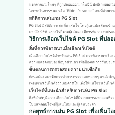
นอกจากเกมใหม่ๆ ที่ถูกปล่อยออกมาในปีนี้ ยังมีเกมยอดนิยมท
โอกาสในการชนะ หรือ “Bikini Paradise” เกมที่ถ่ายทอดว
สถิติการเล่นเกม PG Slot
PG Slot มีสถิติการเล่นที่น่าสนใจ โดยผู้เล่นมักเลือกเข้า
มากถึง 95% อย่างไรก็ตามผู้เล่นควรมีการจัดการงบประมา
วิธีการเลือกเว็บไซต์ PG Slot ที่ปลอ
สิ่งที่ควรพิจารณาเมื่อเลือกเว็บไซต์
เมื่อเลือกเว็บไซต์สำหรับเล่น PG Slot ควรพิจารณาเรื่อ
ความปลอดภัยของข้อมูลส่วนตัว เพื่อป้องกันการรับประส
ขั้นตอนการตรวจสอบความน่าเชื่อถือ
ก่อนสมัครสมาชิกควรทำการตรวจสอบหลายๆ แหล่งข้อมู
เทียบจากเว็บไซต์รีวิวเกมคาสิโน เพื่อให้แน่ใจว่าเว็บไซต์น
เว็บไซต์ที่แนะนำสำหรับการเล่น PG Slot
สิ่งที่สำคัญคือการเลือกเว็บไซต์ที่มีระบบการฝากถอนที่ร
โบนัสที่ตอบโจทย์ผู้เล่นใหม่และผู้เล่นประจำ
กลยุทธ์การเล่น PG Slot เพื่อเพิ่ม