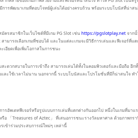
หลายของเกมภาพสวยงามและฟีเจอร์ที่น่าสนใจ ทำให้ PG Slot เป็นที่รู้
มนี้มีการพัฒนาเกมที่ตอบโจทย์ผู้เล่นได้อย่างครบถ้วน พร้อมระบบโบนัสที่น่า
ารสมัครสมาชิกในเว็บไซต์ที่มีเกม PG Slot เช่น
https://pgslotplay.net
จากนั
ot สามารถเลือกเกมที่ชอบได้ และในแต่ละเกมจะมีวิธีการเล่นและฟีเจอร์ที่แต
ละเอียดเพื่อเพิ่มโอกาสในการชนะ
ามสะดวกสบายในการเข้าถึง สามารถเล่นได้ทั้งในคอมพิวเตอร์และมือถือ อีกทั้ง
่ายและใช้เวลาไม่นาน นอกจากนี้ ระบบโบนัสและโปรโมชั่นที่มีก็น่าสนใจ ทำให
มีการอัพเดทฟีเจอร์หรือรูปแบบการเล่นที่แตกต่างกันออกไป หนึ่งในเกมที่มาแ
ม หรือ 「Treasures of Aztec」 ที่เสนอการชนะรางวัลมหาศาล ด้วยภาพกราฟิ
ารเข้าร่วมประสบการณ์ใหม่ๆ เหล่านี้