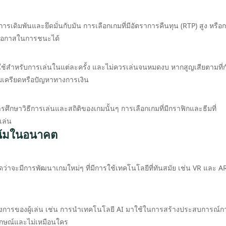
ารเดิมพันและยึดมั่นกับมัน การเลือกเกมที่มีอัตราการคืนทุน (RTP) สูง หรือ
มโอกาสในการชนะได้
ช้สำหรับการเล่นในแต่ละครั้ง และไม่ควรเล่นจนหมดงบ หากสูญเสียตามที
ามเครียดหรือปัญหาทางการเงิน
ศึกษาวิธีการเล่นและสถิติของเกมนั้นๆ การเลือกเกมที่มีกราฟิกและธีมที่
เล่น
น้มในอนาคต
าจะมีการพัฒนาเกมใหม่ๆ ที่มีการใช้เทคโนโลยีที่ทันสมัย เช่น VR และ AR 
้องการของผู้เล่น เช่น การนำเทคโนโลยี AI มาใช้ในการสร้างประสบการณ์ก
ลักษณ์และไม่เหมือนใคร