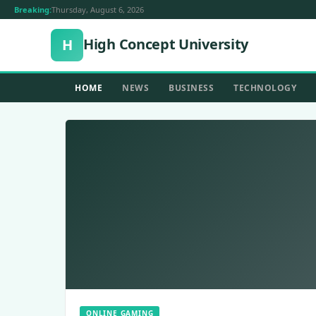
Breaking:
Thursday, August 6, 2026
High Concept University
H
HOME
NEWS
BUSINESS
TECHNOLOGY
ONLINE GAMING