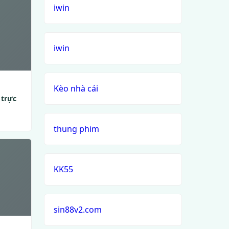
iwin
iwin
Kèo nhà cái
 trực
thung phim
KK55
sin88v2.com