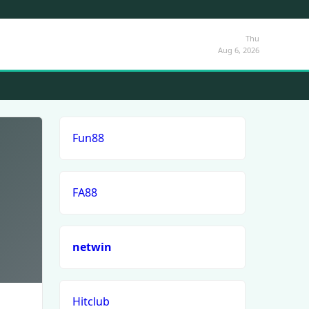
Thu
Aug 6, 2026
Fun88
FA88
netwin
Hitclub