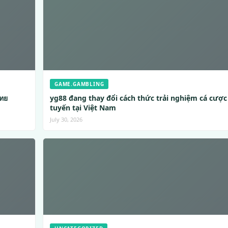
GAME.GAMBLING
ไทย
yg88 đang thay đổi cách thức trải nghiệm cá cược
tuyến tại Việt Nam
July 30, 2026