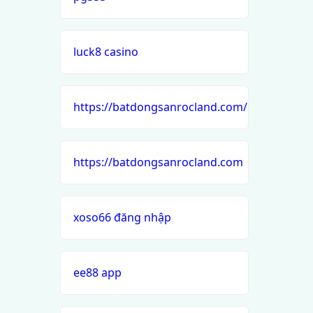
luck8 casino
https://batdongsanrocland.com/
https://batdongsanrocland.com
xoso66 đăng nhập
ee88 app