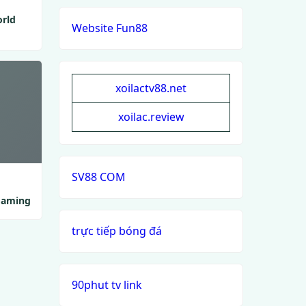
orld
Website Fun88
xoilactv88.net
xoilac.review
SV88 COM
 Gaming
trực tiếp bóng đá
90phut tv link