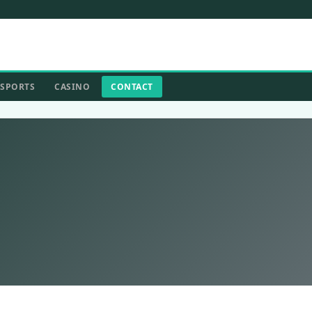
SPORTS
CASINO
CONTACT