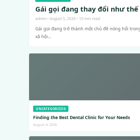
Gái gọi đang thay đổi như thế
admin • August 5, 2026 • 10 min read
Gái gọi đang trở thành một chủ đề nóng hổi trong
xã hội…
UNCATEGORIZED
Finding the Best Dental Clinic for Your Needs
August 4, 2026