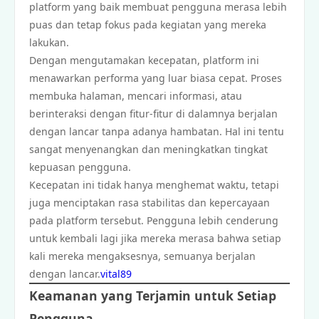
platform yang baik membuat pengguna merasa lebih
puas dan tetap fokus pada kegiatan yang mereka
lakukan.
Dengan mengutamakan kecepatan, platform ini
menawarkan performa yang luar biasa cepat. Proses
membuka halaman, mencari informasi, atau
berinteraksi dengan fitur-fitur di dalamnya berjalan
dengan lancar tanpa adanya hambatan. Hal ini tentu
sangat menyenangkan dan meningkatkan tingkat
kepuasan pengguna.
Kecepatan ini tidak hanya menghemat waktu, tetapi
juga menciptakan rasa stabilitas dan kepercayaan
pada platform tersebut. Pengguna lebih cenderung
untuk kembali lagi jika mereka merasa bahwa setiap
kali mereka mengaksesnya, semuanya berjalan
dengan lancar.
vital89
Keamanan yang Terjamin untuk Setiap
Pengguna