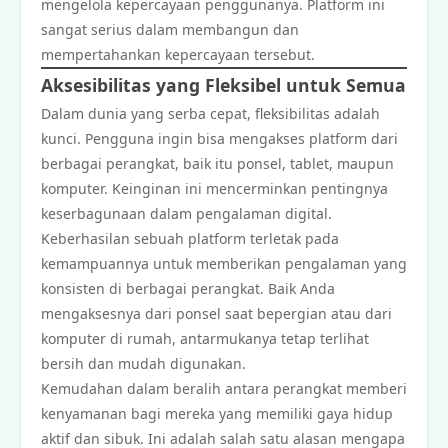
mengelola kepercayaan penggunanya. Platform ini
sangat serius dalam membangun dan
mempertahankan kepercayaan tersebut.
Aksesibilitas yang Fleksibel untuk Semua
Dalam dunia yang serba cepat, fleksibilitas adalah
kunci. Pengguna ingin bisa mengakses platform dari
berbagai perangkat, baik itu ponsel, tablet, maupun
komputer. Keinginan ini mencerminkan pentingnya
keserbagunaan dalam pengalaman digital.
Keberhasilan sebuah platform terletak pada
kemampuannya untuk memberikan pengalaman yang
konsisten di berbagai perangkat. Baik Anda
mengaksesnya dari ponsel saat bepergian atau dari
komputer di rumah, antarmukanya tetap terlihat
bersih dan mudah digunakan.
Kemudahan dalam beralih antara perangkat memberi
kenyamanan bagi mereka yang memiliki gaya hidup
aktif dan sibuk. Ini adalah salah satu alasan mengapa