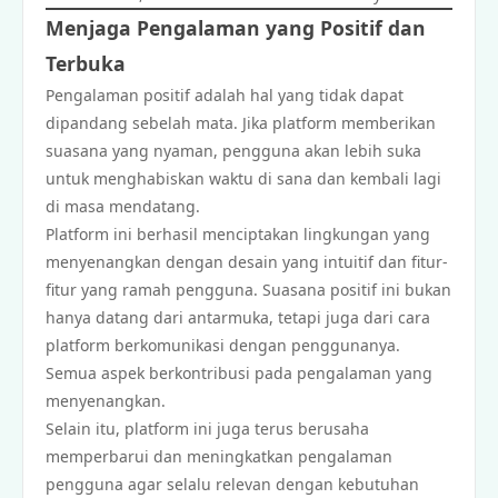
Menjaga Pengalaman yang Positif dan
Terbuka
Pengalaman positif adalah hal yang tidak dapat
dipandang sebelah mata. Jika platform memberikan
suasana yang nyaman, pengguna akan lebih suka
untuk menghabiskan waktu di sana dan kembali lagi
di masa mendatang.
Platform ini berhasil menciptakan lingkungan yang
menyenangkan dengan desain yang intuitif dan fitur-
fitur yang ramah pengguna. Suasana positif ini bukan
hanya datang dari antarmuka, tetapi juga dari cara
platform berkomunikasi dengan penggunanya.
Semua aspek berkontribusi pada pengalaman yang
menyenangkan.
Selain itu, platform ini juga terus berusaha
memperbarui dan meningkatkan pengalaman
pengguna agar selalu relevan dengan kebutuhan