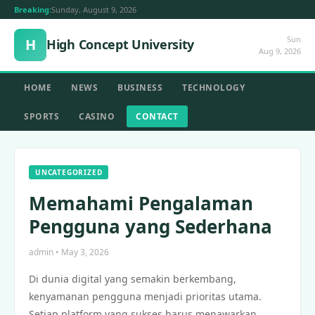
Breaking:
Sunday, August 9, 2026
Sun
H
High Concept University
Aug 9, 2026
HOME
NEWS
BUSINESS
TECHNOLOGY
SPORTS
CASINO
CONTACT
UNCATEGORIZED
Memahami Pengalaman
Pengguna yang Sederhana
admin • May 3, 2026
Di dunia digital yang semakin berkembang,
kenyamanan pengguna menjadi prioritas utama.
Setiap platform yang sukses harus menawarkan