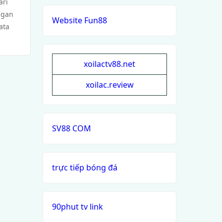
ari
ngan
Website Fun88
ata
xoilactv88.net
xoilac.review
SV88 COM
trực tiếp bóng đá
90phut tv link