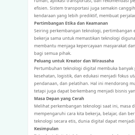
rumah, aplikasi transportasi, dan rekomendasi p
efisien. Sistem transportasi juga semakin cangg
kendaraan yang lebih prediktif, membuat perjal
Pertimbangan Etika dan Keamanan
Seiring perkembangan teknologi, pertimbangan et
bekerja sama untuk memastikan teknologi digun
membantu menjaga kepercayaan masyarakat dan 
bagi semua pihak.
Peluang untuk Kreator dan Wirausaha
Pertumbuhan teknologi digital membuka banyak p
kesehatan, logistik, dan edukasi menjadi fokus
pendanaan, dan pelatihan. Hal ini mendorong mu
tetapi juga dapat berkembang menjadi bisnis yan
Masa Depan yang Cerah
Melihat perkembangan teknologi saat ini, masa d
mempengaruhi cara kita bekerja, belajar, dan be
teknologi secara etis, dunia digital dapat menj
Kesimpulan