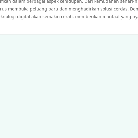
ifikan dalam berbagai aspek kehidupan. Dari kemudahan sehari-h
i terus membuka peluang baru dan menghadirkan solusi cerdas. De
eknologi digital akan semakin cerah, memberikan manfaat yang ny