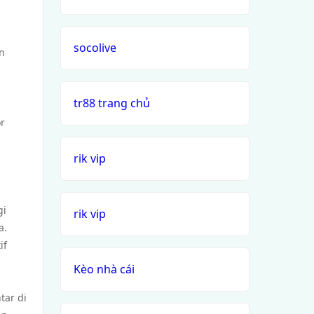
a
socolive
n
tr88 trang chủ
r
a
rik vip
gi
rik vip
a.
if
Kèo nhà cái
tar di