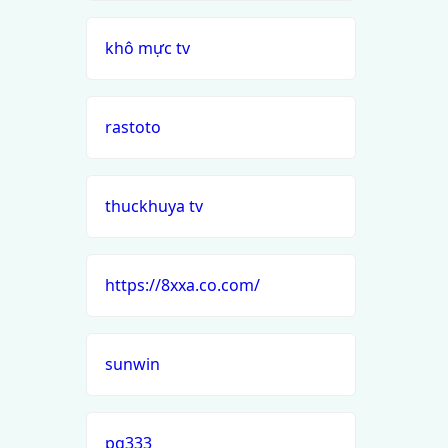
khô mực tv
rastoto
thuckhuya tv
https://8xxa.co.com/
sunwin
pg333