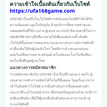
ความเข้าใจเบื้องต้นเกี่ยวกับเว็บไซต์
https://ufa168game.com
UFA168 เป็นหนึ่งในเว็บไซต์การพนันออนไลน์ที่กำลังได้รับ
ความนิยมอย่างสูงในปัจจุบัน ด้วยบริการที่หลากหลายและ
แพลตฟอร์มที่ใช้งานง่าย ผู้เล่นสามารถเข้าถึงเกมคาสิโนการ
เดิมพันกีฬาหมายถึงที่มากมายได้เพียงแค่ปลายนิ้วสัมผัส
เว็บไซต์นี้มอบความสนุกสนานและประสบการณ์การพนันที่
น่าตื่นเต้นให้กับผู้เล่นทั่วโลก โดยมีการนำเสนอเกมแบบ
ออนไลน์ที่หลากหลาย พร้อมด้วยโบนัสและโปรโมชั่นที่น่า
สนใจเพื่อดึงดูดผู้เล่นใหม่
แนวทางการสมัครสมาชิก
การสมัครสมาชิกกับ UFA168 เป็นเรื่องที่ง่ายและรวดเร็ว ผู้
เล่นสามารถทำการสมัครได้ในไม่กี่ขั้นตอน โดยเริ่มจากการ
เข้าไปยังหน้าเว็บไซต์ จากนั้นดำเนินการขั้นตอนตามคำ
แนะนำที่ระบุไว้บนหน้าแรก เมื่อกรอกข้อมูลครบถ้วน จะมีการ
ส่งอีเมลยืนยัน เพื่อให้ผู้เล่นยืนยันตัวตนและสามารถเข้าสู่
ระบบได้ทันที