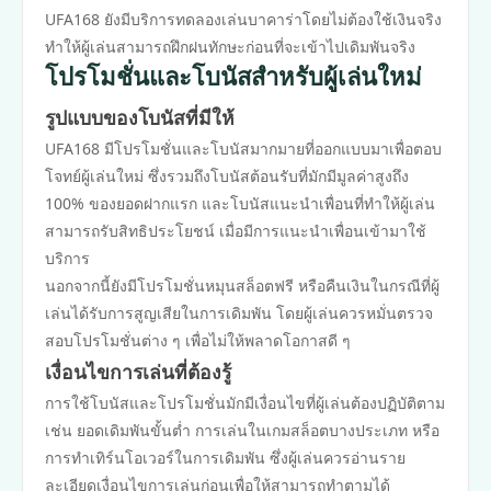
UFA168 ยังมีบริการทดลองเล่นบาคาร่าโดยไม่ต้องใช้เงินจริง
ทำให้ผู้เล่นสามารถฝึกฝนทักษะก่อนที่จะเข้าไปเดิมพันจริง
โปรโมชั่นและโบนัสสำหรับผู้เล่นใหม่
รูปแบบของโบนัสที่มีให้
UFA168 มีโปรโมชั่นและโบนัสมากมายที่ออกแบบมาเพื่อตอบ
โจทย์ผู้เล่นใหม่ ซึ่งรวมถึงโบนัสต้อนรับที่มักมีมูลค่าสูงถึง
100% ของยอดฝากแรก และโบนัสแนะนำเพื่อนที่ทำให้ผู้เล่น
สามารถรับสิทธิประโยชน์ เมื่อมีการแนะนำเพื่อนเข้ามาใช้
บริการ
นอกจากนี้ยังมีโปรโมชั่นหมุนสล็อตฟรี หรือคืนเงินในกรณีที่ผู้
เล่นได้รับการสูญเสียในการเดิมพัน โดยผู้เล่นควรหมั่นตรวจ
สอบโปรโมชั่นต่าง ๆ เพื่อไม่ให้พลาดโอกาสดี ๆ
เงื่อนไขการเล่นที่ต้องรู้
การใช้โบนัสและโปรโมชั่นมักมีเงื่อนไขที่ผู้เล่นต้องปฏิบัติตาม
เช่น ยอดเดิมพันขั้นต่ำ การเล่นในเกมสล็อตบางประเภท หรือ
การทำเทิร์นโอเวอร์ในการเดิมพัน ซึ่งผู้เล่นควรอ่านราย
ละเอียดเงื่อนไขการเล่นก่อนเพื่อให้สามารถทำตามได้