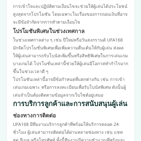
การเข้าใจและปฏิบัติตามเงื่อนไขจะช่วยให้ผู้เล่นได้ประโยชน์
สูงสุดจากโปรโมชัน โดยเฉพาะในเรื่องของการถอนเงินที่อาจ
จะมีข้อจำกัดจากการทำตามเงื่อนไข
โปรโมชันพิเศษในช่วงเทศกาล
ในช่วงเทศกาลต่าง ๆ เช่น ปีใหม่หรือวันสงกรานต์ UFA168
มักจัดโปรโมชั่นพิเศษเพื่อเพิ่มความตื่นเต้นให้กับผู้เล่น ส่งผล
ให้ผู้เล่นสามารถรับโบนัสเพิ่มขึ้นหรือสิทธิพิเศษในการเล่นเกม
บางเกมได้ โปรโมชั่นเหล่านี้ช่วยให้ผู้เล่นมีโอกาสทำกำไรมาก
ขึ้นในช่วงเวลาดี ๆ
โปรโมชันเหล่านี้อาจมีข้อกำหนดที่แตกต่างกัน เช่น การเข้า
เล่นเกมเฉพาะ หรือการลงทะเบียนเพื่อรับโบนัสพิเศษ ดังนั้นผู้
เล่นจำเป็นต้องติดตามข้อมูลจากเว็บไซต์อยู่เสมอ
การบริการลูกค้าและการสนับสนุนผู้เล่น
ช่องทางการติดต่อ
UFA168 มีทีมงานบริการลูกค้าที่พร้อมให้บริการตลอด 24
ชั่วโมง ผู้เล่นสามารถติดต่อได้ผ่านหลายช่องทาง เช่น แชท
สด อีเมล หรือโทรศัพท์ ทั้งนี้ทีมงานมีความชำนาญที่พร้อมจะ