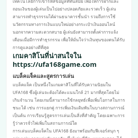
เทคโนโลยีการเข้ารหัสข้อมูลที่ทันสมัย เพื่อให้การฝากและ
ถอนเงินของผู้เล่นเป็นไปอย่างปลอดภัยและรวดเร็ว ผู้เล่น
สามารถทำธุรกรรมได้ผ่านธนาคารชั้นนำ รวมถึงการใช้
นวัตกรรมทางการเงินแบบใหม่อย่างกระเป๋าเงินออนไลน์
นอกจากความสะดวกสบาย ผู้เล่นยังสามารถตั้งค่าการแจ้ง
เตือนเมื่อมีการทำธุรกรรม เพื่อให้มั่นใจว่าเงินทุนของตนได้รับ
การดูแลอย่างดีที่สุด
เกมคาสิโนที่น่าสนใจใน
https://ufa168game.com
แบล็คแจ็คและสูตรการเล่น
แบล็คแจ็ค เป็นหนึ่งในเกมคาสิโนที่ได้รับความนิยมใน
UFA168 ซึ่งผู้เล่นจะต้องได้คะแนนใกล้ 21 มากที่สุดโดยไม่
เกินจำนวน โดยเกมนี้สามารถใช้กลยุทธ์เพื่อเพิ่มโอกาสในการ
ชนะได้ เช่น การแยกคู่ การเพิ่มเงินเดิมพันในบางสถานการณ์
เป็นต้น การเรียนรู้สูตรการเล่นเป็นสิ่งที่สำคัญ โดยเฉพาะการ
รู้ว่าควรจั่วไพ่เพิ่มในสถานการณ์ใด
การเล่นแบล็คแจ็คใน UFA168 ยังมาพร้อมกับฟีเจอร์สนุก ๆ