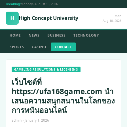
Breaking:
Monday, August 10, 2026
Mon
H
High Concept University
Aug 10, 2026
HOME
NEWS
BUSINESS
TECHNOLOGY
SPORTS
CASINO
CONTACT
GAMBLING REGULATIONS & LICENSING
เว็บไซต์ที่
https://ufa168game.com นำ
เสนอความสนุกสนานในโลกของ
การพนันออนไลน์
admin • January 1, 2026