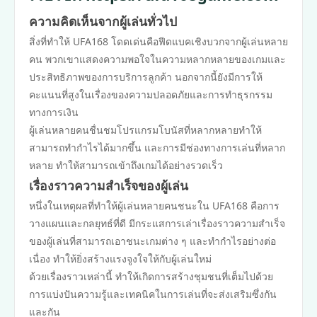
ความคิดเห็นจากผู้เล่นทั่วไป
สิ่งที่ทำให้ UFA168 โดดเด่นคือฟีดแบคเชิงบวกจากผู้เล่นหลาย
คน พวกเขาแสดงความพอใจในความหลากหลายของเกมและ
ประสิทธิภาพของการบริการลูกค้า นอกจากนี้ยังมีการให้
คะแนนที่สูงในเรื่องของความปลอดภัยและการทำธุรกรรม
ทางการเงิน
ผู้เล่นหลายคนชื่นชมโปรแกรมโบนัสที่หลากหลายทำให้
สามารถทำกำไรได้มากขึ้น และการมีช่องทางการเล่นที่หลาก
หลาย ทำให้สามารถเข้าถึงเกมได้อย่างรวดเร็ว
เรื่องราวความสำเร็จของผู้เล่น
หนึ่งในเหตุผลที่ทำให้ผู้เล่นหลายคนชนะใน UFA168 คือการ
วางแผนและกลยุทธ์ที่ดี มีกระแสการเล่าเรื่องราวความสำเร็จ
ของผู้เล่นที่สามารถเอาชนะเกมต่าง ๆ และทำกำไรอย่างต่อ
เนื่อง ทำให้ยิ่งสร้างแรงจูงใจให้กับผู้เล่นใหม่
ด้วยเรื่องราวเหล่านี้ ทำให้เกิดการสร้างชุมชนที่เต็มไปด้วย
การแบ่งปันความรู้และเทคนิคในการเล่นที่จะส่งเสริมซึ่งกัน
และกัน