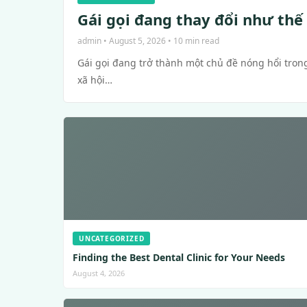
Gái gọi đang thay đổi như thế
admin • August 5, 2026 • 10 min read
Gái gọi đang trở thành một chủ đề nóng hổi trong
xã hội…
UNCATEGORIZED
Finding the Best Dental Clinic for Your Needs
August 4, 2026