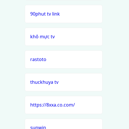
90phut tv link
khô mực tv
rastoto
thuckhuya tv
https://8xxa.co.com/
sunwin