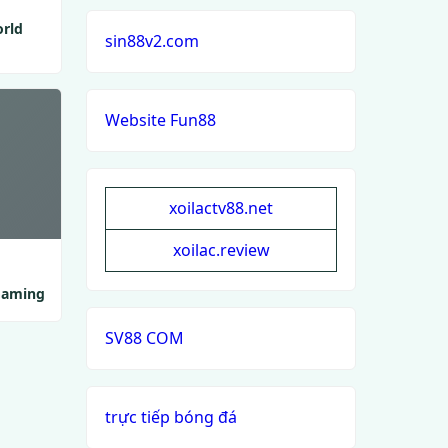
orld
sin88v2.com
Website Fun88
xoilactv88.net
xoilac.review
 Gaming
SV88 COM
trực tiếp bóng đá