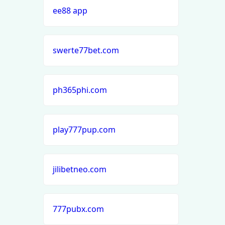
ee88 app
swerte77bet.com
ph365phi.com
play777pup.com
jilibetneo.com
777pubx.com