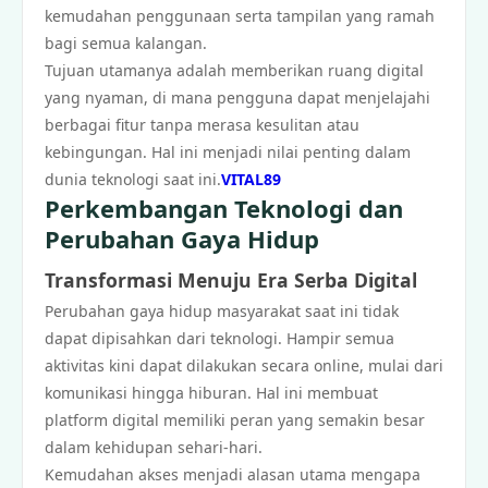
kemudahan penggunaan serta tampilan yang ramah
bagi semua kalangan.
Tujuan utamanya adalah memberikan ruang digital
yang nyaman, di mana pengguna dapat menjelajahi
berbagai fitur tanpa merasa kesulitan atau
kebingungan. Hal ini menjadi nilai penting dalam
dunia teknologi saat ini.
VITAL89
Perkembangan Teknologi dan
Perubahan Gaya Hidup
Transformasi Menuju Era Serba Digital
Perubahan gaya hidup masyarakat saat ini tidak
dapat dipisahkan dari teknologi. Hampir semua
aktivitas kini dapat dilakukan secara online, mulai dari
komunikasi hingga hiburan. Hal ini membuat
platform digital memiliki peran yang semakin besar
dalam kehidupan sehari-hari.
Kemudahan akses menjadi alasan utama mengapa