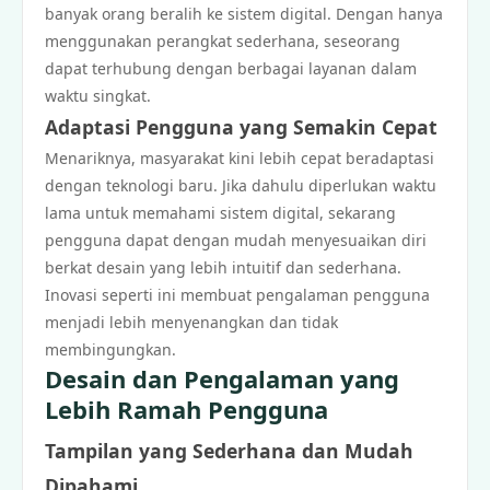
banyak orang beralih ke sistem digital. Dengan hanya
menggunakan perangkat sederhana, seseorang
dapat terhubung dengan berbagai layanan dalam
waktu singkat.
Adaptasi Pengguna yang Semakin Cepat
Menariknya, masyarakat kini lebih cepat beradaptasi
dengan teknologi baru. Jika dahulu diperlukan waktu
lama untuk memahami sistem digital, sekarang
pengguna dapat dengan mudah menyesuaikan diri
berkat desain yang lebih intuitif dan sederhana.
Inovasi seperti ini membuat pengalaman pengguna
menjadi lebih menyenangkan dan tidak
membingungkan.
Desain dan Pengalaman yang
Lebih Ramah Pengguna
Tampilan yang Sederhana dan Mudah
Dipahami