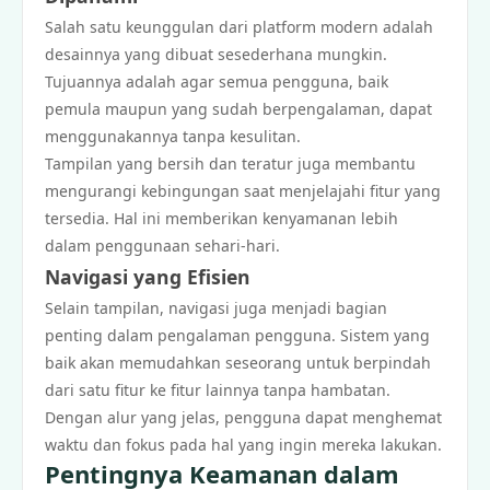
Salah satu keunggulan dari platform modern adalah
desainnya yang dibuat sesederhana mungkin.
Tujuannya adalah agar semua pengguna, baik
pemula maupun yang sudah berpengalaman, dapat
menggunakannya tanpa kesulitan.
Tampilan yang bersih dan teratur juga membantu
mengurangi kebingungan saat menjelajahi fitur yang
tersedia. Hal ini memberikan kenyamanan lebih
dalam penggunaan sehari-hari.
Navigasi yang Efisien
Selain tampilan, navigasi juga menjadi bagian
penting dalam pengalaman pengguna. Sistem yang
baik akan memudahkan seseorang untuk berpindah
dari satu fitur ke fitur lainnya tanpa hambatan.
Dengan alur yang jelas, pengguna dapat menghemat
waktu dan fokus pada hal yang ingin mereka lakukan.
Pentingnya Keamanan dalam