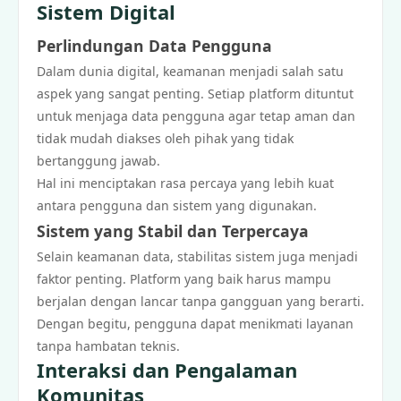
Sistem Digital
Perlindungan Data Pengguna
Dalam dunia digital, keamanan menjadi salah satu
aspek yang sangat penting. Setiap platform dituntut
untuk menjaga data pengguna agar tetap aman dan
tidak mudah diakses oleh pihak yang tidak
bertanggung jawab.
Hal ini menciptakan rasa percaya yang lebih kuat
antara pengguna dan sistem yang digunakan.
Sistem yang Stabil dan Terpercaya
Selain keamanan data, stabilitas sistem juga menjadi
faktor penting. Platform yang baik harus mampu
berjalan dengan lancar tanpa gangguan yang berarti.
Dengan begitu, pengguna dapat menikmati layanan
tanpa hambatan teknis.
Interaksi dan Pengalaman
Komunitas