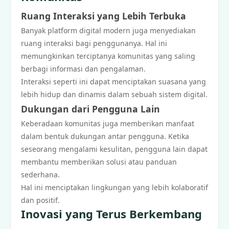
Ruang Interaksi yang Lebih Terbuka
Banyak platform digital modern juga menyediakan
ruang interaksi bagi penggunanya. Hal ini
memungkinkan terciptanya komunitas yang saling
berbagi informasi dan pengalaman.
Interaksi seperti ini dapat menciptakan suasana yang
lebih hidup dan dinamis dalam sebuah sistem digital.
Dukungan dari Pengguna Lain
Keberadaan komunitas juga memberikan manfaat
dalam bentuk dukungan antar pengguna. Ketika
seseorang mengalami kesulitan, pengguna lain dapat
membantu memberikan solusi atau panduan
sederhana.
Hal ini menciptakan lingkungan yang lebih kolaboratif
dan positif.
Inovasi yang Terus Berkembang