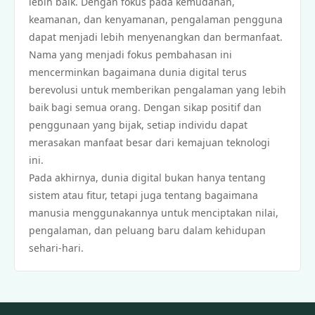
lebih baik. Dengan fokus pada kemudahan,
keamanan, dan kenyamanan, pengalaman pengguna
dapat menjadi lebih menyenangkan dan bermanfaat.
Nama yang menjadi fokus pembahasan ini
mencerminkan bagaimana dunia digital terus
berevolusi untuk memberikan pengalaman yang lebih
baik bagi semua orang. Dengan sikap positif dan
penggunaan yang bijak, setiap individu dapat
merasakan manfaat besar dari kemajuan teknologi
ini.
Pada akhirnya, dunia digital bukan hanya tentang
sistem atau fitur, tetapi juga tentang bagaimana
manusia menggunakannya untuk menciptakan nilai,
pengalaman, dan peluang baru dalam kehidupan
sehari-hari.