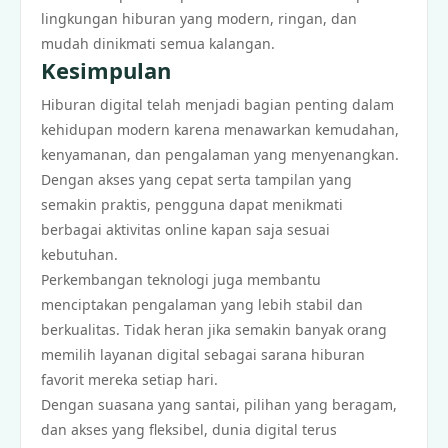
lingkungan hiburan yang modern, ringan, dan
mudah dinikmati semua kalangan.
Kesimpulan
Hiburan digital telah menjadi bagian penting dalam
kehidupan modern karena menawarkan kemudahan,
kenyamanan, dan pengalaman yang menyenangkan.
Dengan akses yang cepat serta tampilan yang
semakin praktis, pengguna dapat menikmati
berbagai aktivitas online kapan saja sesuai
kebutuhan.
Perkembangan teknologi juga membantu
menciptakan pengalaman yang lebih stabil dan
berkualitas. Tidak heran jika semakin banyak orang
memilih layanan digital sebagai sarana hiburan
favorit mereka setiap hari.
Dengan suasana yang santai, pilihan yang beragam,
dan akses yang fleksibel, dunia digital terus