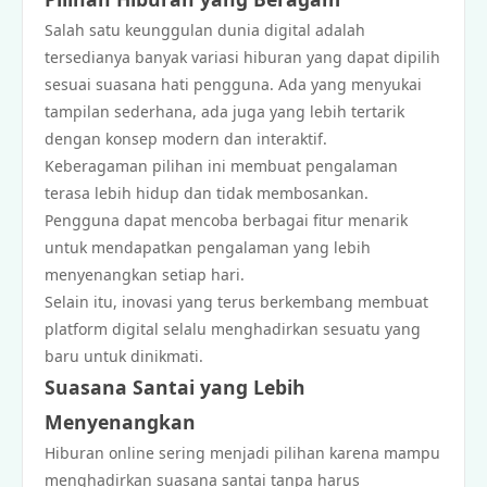
Salah satu keunggulan dunia digital adalah
tersedianya banyak variasi hiburan yang dapat dipilih
sesuai suasana hati pengguna. Ada yang menyukai
tampilan sederhana, ada juga yang lebih tertarik
dengan konsep modern dan interaktif.
Keberagaman pilihan ini membuat pengalaman
terasa lebih hidup dan tidak membosankan.
Pengguna dapat mencoba berbagai fitur menarik
untuk mendapatkan pengalaman yang lebih
menyenangkan setiap hari.
Selain itu, inovasi yang terus berkembang membuat
platform digital selalu menghadirkan sesuatu yang
baru untuk dinikmati.
Suasana Santai yang Lebih
Menyenangkan
Hiburan online sering menjadi pilihan karena mampu
menghadirkan suasana santai tanpa harus