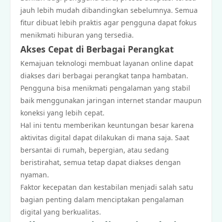
jauh lebih mudah dibandingkan sebelumnya. Semua
fitur dibuat lebih praktis agar pengguna dapat fokus
menikmati hiburan yang tersedia.
Akses Cepat di Berbagai Perangkat
Kemajuan teknologi membuat layanan online dapat
diakses dari berbagai perangkat tanpa hambatan.
Pengguna bisa menikmati pengalaman yang stabil
baik menggunakan jaringan internet standar maupun
koneksi yang lebih cepat.
Hal ini tentu memberikan keuntungan besar karena
aktivitas digital dapat dilakukan di mana saja. Saat
bersantai di rumah, bepergian, atau sedang
beristirahat, semua tetap dapat diakses dengan
nyaman.
Faktor kecepatan dan kestabilan menjadi salah satu
bagian penting dalam menciptakan pengalaman
digital yang berkualitas.