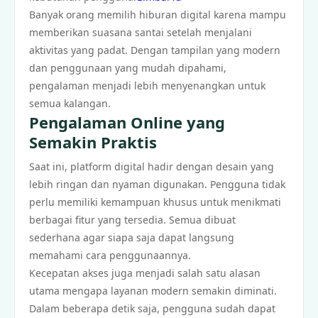
Banyak orang memilih hiburan digital karena mampu
memberikan suasana santai setelah menjalani
aktivitas yang padat. Dengan tampilan yang modern
dan penggunaan yang mudah dipahami,
pengalaman menjadi lebih menyenangkan untuk
semua kalangan.
Pengalaman Online yang
Semakin Praktis
Saat ini, platform digital hadir dengan desain yang
lebih ringan dan nyaman digunakan. Pengguna tidak
perlu memiliki kemampuan khusus untuk menikmati
berbagai fitur yang tersedia. Semua dibuat
sederhana agar siapa saja dapat langsung
memahami cara penggunaannya.
Kecepatan akses juga menjadi salah satu alasan
utama mengapa layanan modern semakin diminati.
Dalam beberapa detik saja, pengguna sudah dapat