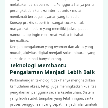
melakukan persiapan rumit. Pengguna hanya perlu
perangkat dan koneksi internet untuk mulai
menikmati berbagai layanan yang tersedia.
Konsep praktis seperti ini sangat cocok untuk
masyarakat modern yang memiliki jadwal padat
namun tetap ingin menikmati waktu istirahat
berkualitas.
Dengan pengalaman yang nyaman dan akses yang
mudah, aktivitas digital menjadi solusi hiburan yang
semakin diminati banyak orang.
Teknologi Membantu
Pengalaman Menjadi Lebih Baik
Perkembangan teknologi tidak hanya menghadirkan
kemudahan akses, tetapi juga meningkatkan kualitas
pengalaman pengguna secara keseluruhan. Sistem
yang lebih stabil, tampilan yang lebih ringan, serta
proses penggunaan yang cepat menjadi nilai tambah